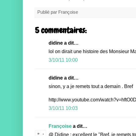
Publié par
Françoise
5 commentaires:
didine a dit…
lol on dirait une histoire des Monsieur M
3/10/11 10:00
didine a dit…
sinon, y a je remets tout a demain . Bref
http://www.youtube.com/watch?v=hft
3/10/11 10:03
Françoise
a dit…
@ Didine : excellent le "Bref, je remets t