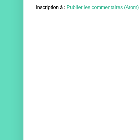
Inscription à :
Publier les commentaires (Atom)