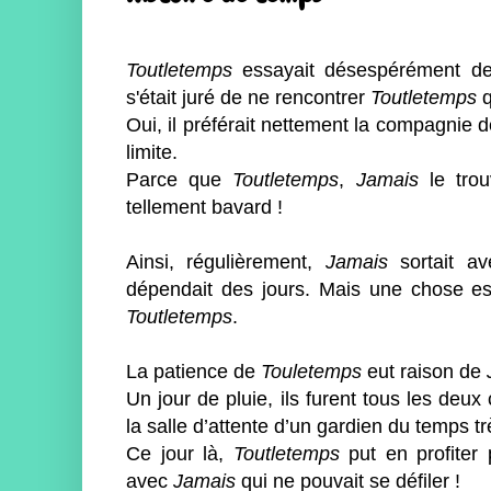
Toutletemps
essayait désespérément d
s'était juré de ne rencontrer
Toutletemps
q
Oui, il préférait nettement la compagnie 
limite.
Parce que
Toutletemps
,
Jamais
le trou
tellement bavard !
Ainsi, régulièrement,
Jamais
sortait a
dépendait des jours. Mais une chose est 
Toutletemps
.
La patience de
Touletemps
eut raison de
Un jour de pluie, ils furent tous les de
la salle d’attente d’un gardien du temps tr
Ce jour là,
Toutletemps
put en profiter
avec
Jamais
qui ne pouvait se défiler !